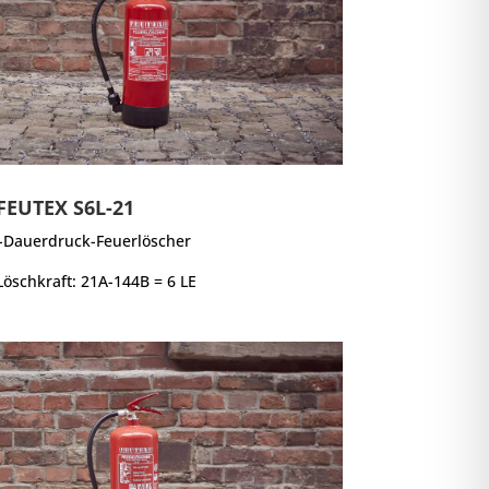
FEUTEX S6L-21
Dauerdruck-Feuerlöscher
Löschkraft: 21A-144B = 6 LE