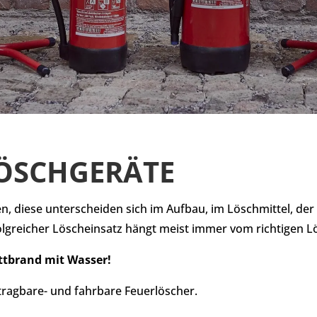
LÖSCHGERÄTE
ten, diese unterscheiden sich im Aufbau, im Löschmittel, 
folgreicher Löscheinsatz hängt meist immer vom richtigen L
ettbrand mit Wasser!
 tragbare- und fahrbare Feuerlöscher.