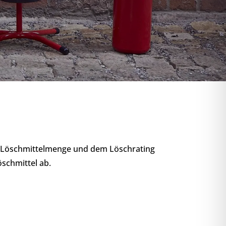
der Löschmittelmenge und dem Löschrating
öschmittel ab.