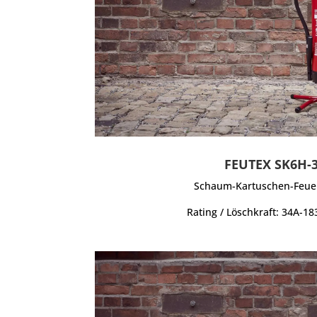
FEUTEX SK6H-
Schaum-Kartuschen-Feue
Rating / Löschkraft: 34A-18