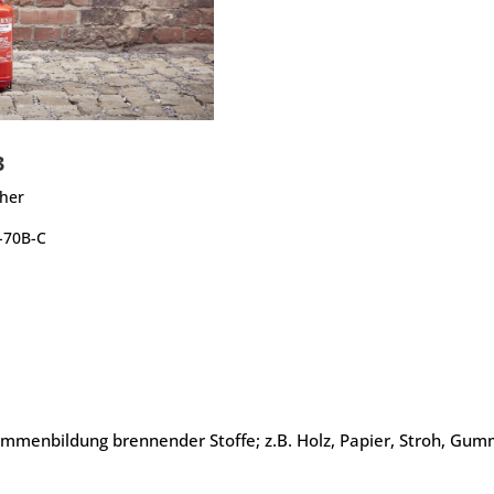
3
cher
A-70B-C
mmenbildung brennender Stoffe; z.B. Holz, Papier, Stroh, Gummi,