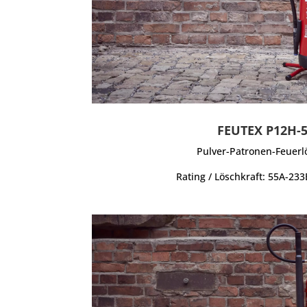
FEUTEX P12H-
Pulver-Patronen-Feuerl
Rating / Löschkraft: 55A-233