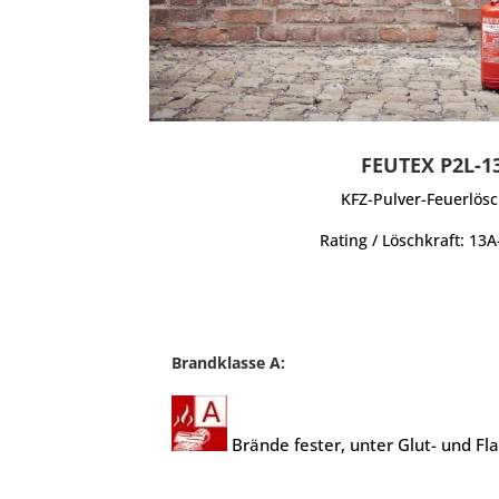
FEUTEX P2L-1
KFZ-Pulver-Feuerlös
Rating / Löschkraft: 13
Brandklasse A:
Brände fester, unter Glut- und Fla