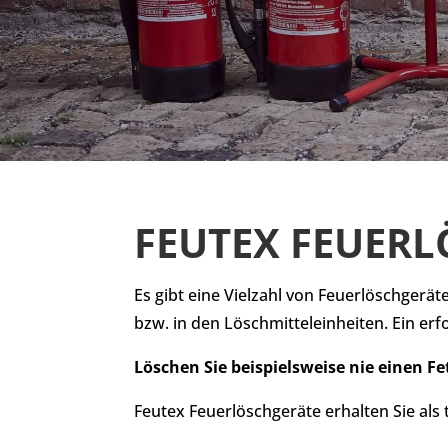
FEUTEX FEUER
Es gibt eine Vielzahl von Feuerlöschgerä
bzw. in den Löschmitteleinheiten. Ein er
Löschen Sie beispielsweise nie einen F
Feutex Feuerlöschgeräte erhalten Sie als