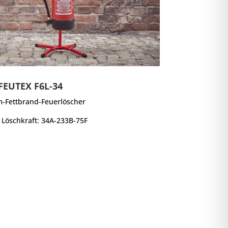
FEUTEX F6L-34
-Fettbrand-Feuerlöscher
/ Löschkraft: 34A-233B-75F